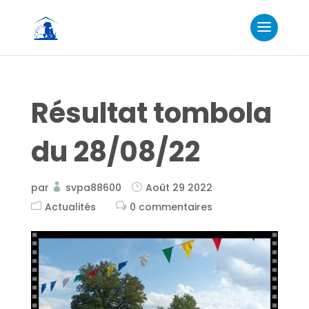
Résultat tombola
du 28/08/22
par
svpa88600
Août 29 2022
Actualités
0 commentaires